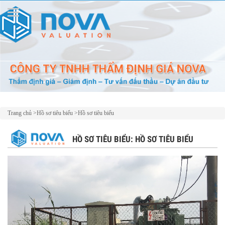
Trang chủ
>
Hồ sơ tiêu biểu
>
Hồ sơ tiêu biểu
HỒ SƠ TIÊU BIỂU: HỒ SƠ TIÊU BIỂU