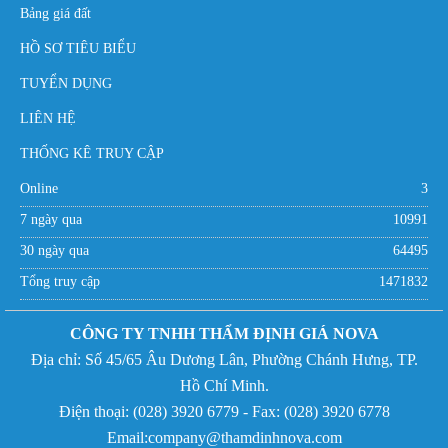
Bảng giá đất
HỒ SƠ TIÊU BIỂU
TUYỂN DỤNG
LIÊN HỆ
THỐNG KÊ TRUY CẬP
Online
3
7 ngày qua
10991
30 ngày qua
64495
Tổng truy cập
1471832
CÔNG TY TNHH THẨM ĐỊNH GIÁ NOVA
Địa chỉ:
Số 45/65 Âu Dương Lân, Phường Chánh Hưng,
TP.
Hồ Chí Minh.
Điện thoại: (
028) 3920 6779 - Fax:
(
028) 3920 6778
Email:company@thamdinhnova.com