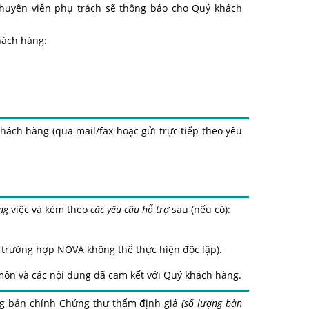
chuyên viên phụ trách sẽ thông báo cho Quý khách
hách hàng:
khách hàng
(qua mail/fax hoặc gửi trực tiếp theo yêu
ng
việc
và kèm theo
các yêu cầu hỗ trợ
sau (nếu có):
g trường hợp NOVA không thể thực hiện độc lập).
 môn
và các nội dung đã cam kết với
Quý khách hàng
.
g
bản chính Chứng thư thẩm định giá
(số lượng bàn