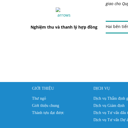
giao cho
Qu
Hai bên tiế
Nghiệm thu và thanh lý hợp đồng
GIỚI THIỆU
DỊCH VỤ
Thư ngỏ
Dịch vụ Thẩm định g
Giới thiệu chung
Dịch vụ Giám định
Thành tựu đạt được
Dịch vụ Tư vấn đấu 
Dịch vụ Tư vấn Dự á