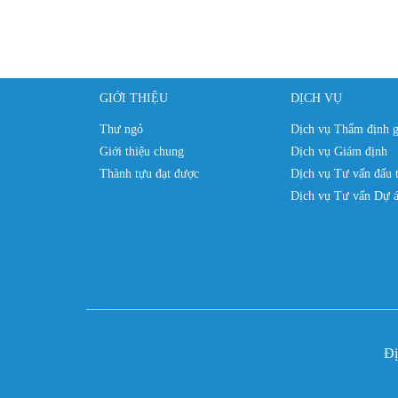
GIỚI THIỆU
DỊCH VỤ
Thư ngỏ
Dịch vụ Thẩm định g
Giới thiệu chung
Dịch vụ Giám định
Thành tựu đạt được
Dịch vụ Tư vấn đấu 
Dịch vụ Tư vấn Dự á
Đi