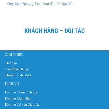
Quy định Bảng giá các loại đất trên địa bàn
KHÁCH HÀNG – ĐỐI TÁC
GIỚI THIỆU
Thư ngỏ
Giới thiệu chung
Thành tựu đạt được
DỊCH VỤ
Dịch vụ Thẩm định giá
Dịch vụ Giám định
Dịch vụ Tư vấn đấu thầu