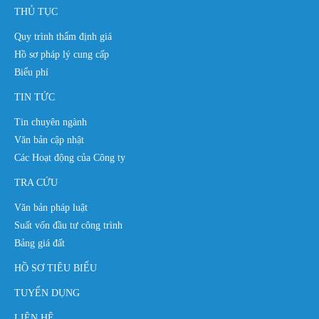
THỦ TỤC
Quy trình thẩm định giá
Hồ sơ pháp lý cung cấp
Biểu phí
TIN TỨC
Tin chuyên ngành
Văn bản cập nhật
Các Hoạt động của Công ty
TRA CỨU
Văn bản pháp luật
Suất vốn đầu tư công trình
Bảng giá đất
HỒ SƠ TIÊU BIỂU
TUYỂN DỤNG
LIÊN HỆ