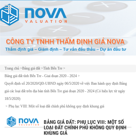
Trang chủ
>
Bảng giá đất
>
Tỉnh Bến Tre
>
Bảng giá đất tỉnh Bến Tre - Giai đoạn 2020 - 2024
>
Quyết định số 20/2020/QĐ-UBND ngày 06/5/2020 về việc Ban hành quy định Bảng
giá các loại đất trên địa bàn tỉnh Bến Tre giai đoạn 2020 - 2024 (Có hiệu lực từ ngày
18/5/2020)
>
Phụ lục VIII: Một số loại đất chính phủ không quy định khung giá
BẢNG GIÁ ĐẤT: PHỤ LỤC VIII: MỘT SỐ
LOẠI ĐẤT CHÍNH PHỦ KHÔNG QUY ĐỊNH
KHUNG GIÁ