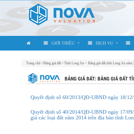
GIỚI THIỆU
DỊCH VỤ
Trang chủ
>
Bảng giá đất
>
Tỉnh Long An
>
Bảng giá đất tỉnh Long An năm
BẢNG GIÁ ĐẤT: BẢNG GIÁ ĐẤT T
Quyết định số 60/2013/QĐ-UBND ngày 18/12/20
Quyết định số 40/2014/QĐ-UBND ngày 17/09/201
giá các loại đất năm 2014 trên địa bàn tỉnh Lo