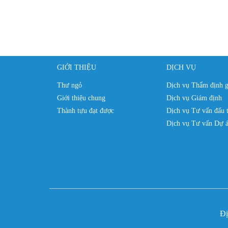
GIỚI THIỆU
DỊCH VỤ
Thư ngỏ
Dịch vụ Thẩm định g
Giới thiệu chung
Dịch vụ Giám định
Thành tựu đạt được
Dịch vụ Tư vấn đấu 
Dịch vụ Tư vấn Dự á
Đi