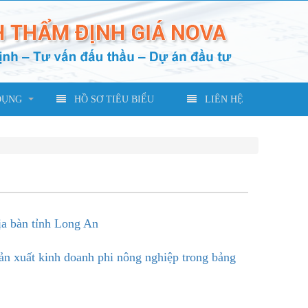
DỤNG
HỒ SƠ TIÊU BIỂU
LIÊN HỆ
ịa bàn tỉnh Long An
ản xuất kinh doanh phi nông nghiệp trong bảng