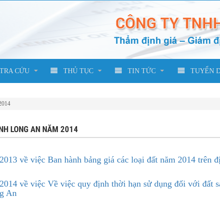
TRA CỨU
THỦ TỤC
TIN TỨC
TUYỂN 
 2014
ỈNH LONG AN NĂM 2014
13 về việc Ban hành bảng giá các loại đất năm 2014 trên đ
4 về việc Về việc quy định thời hạn sử dụng đối với đất s
ng An