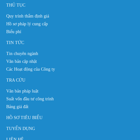
THỦ TỤC
Quy trình thẩm định giá
Hồ sơ pháp lý cung cấp
Biểu phí
TIN TỨC
Tin chuyên ngành
Văn bản cập nhật
Các Hoạt động của Công ty
TRA CỨU
Văn bản pháp luật
Suất vốn đầu tư công trình
Bảng giá đất
HỒ SƠ TIÊU BIỂU
TUYỂN DỤNG
LIÊN HỆ