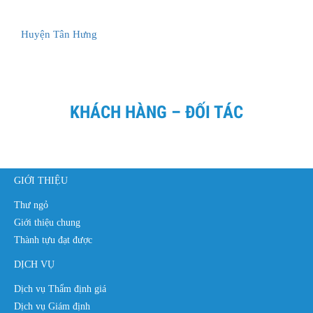
Huyện Tân Hưng
KHÁCH HÀNG – ĐỐI TÁC
GIỚI THIỆU
Thư ngỏ
Giới thiệu chung
Thành tựu đạt được
DỊCH VỤ
Dịch vụ Thẩm định giá
Dịch vụ Giám định