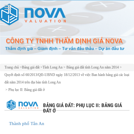
Trang chủ
>
Bảng giá đất
>
Tỉnh Long An
>
Bảng giá đất tỉnh Long An năm 2014
>
Quyết định số 60/2013/QĐ-UBND ngày 18/12/2013 về việc Ban hành bảng giá các loại
đất năm 2014 trên địa bàn tỉnh Long An
>
Phụ lục II: Bảng giá đất ở
BẢNG GIÁ ĐẤT: PHỤ LỤC II: BẢNG GIÁ
ĐẤT Ở
Thành phố Tân An