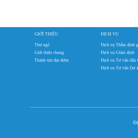
GIỚI THIỆU
DỊCH VỤ
Thư ngỏ
Dịch vụ Thẩm định g
Giới thiệu chung
Dịch vụ Giám định
Thành tựu đạt được
Dịch vụ Tư vấn đấu 
Dịch vụ Tư vấn Dự á
Đi