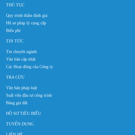
THỦ TỤC
Quy trình thẩm định giá
Hồ sơ pháp lý cung cấp
Biểu phí
TIN TỨC
Tin chuyên ngành
Văn bản cập nhật
Các Hoạt động của Công ty
TRA CỨU
Văn bản pháp luật
Suất vốn đầu tư công trình
Bảng giá đất
HỒ SƠ TIÊU BIỂU
TUYỂN DỤNG
LIÊN HỆ