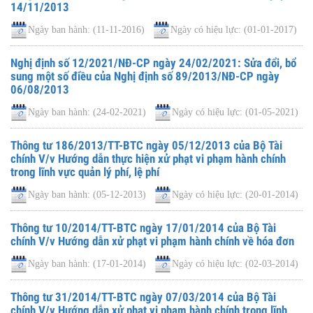
14/11/2013
Ngày ban hành:
(11-11-2016)
Ngày có hiệu lực:
(01-01-2017)
Nghị định số 12/2021/NĐ-CP ngày 24/02/2021: Sửa đổi, bổ
sung một số điều của Nghị định số 89/2013/NĐ-CP ngày
06/08/2013
Ngày ban hành:
(24-02-2021)
Ngày có hiệu lực:
(01-05-2021)
Thông tư 186/2013/TT-BTC ngày 05/12/2013 của Bộ Tài
chính V/v Hướng dẫn thực hiện xử phạt vi phạm hành chính
trong lĩnh vực quản lý phí, lệ phí
Ngày ban hành:
(05-12-2013)
Ngày có hiệu lực:
(20-01-2014)
Thông tư 10/2014/TT-BTC ngày 17/01/2014 của Bộ Tài
chính V/v Hướng dẫn xử phạt vi phạm hành chính về hóa đơn
Ngày ban hành:
(17-01-2014)
Ngày có hiệu lực:
(02-03-2014)
Thông tư 31/2014/TT-BTC ngày 07/03/2014 của Bộ Tài
chính V/v Hướng dẫn xử phạt vi phạm hành chính trong lĩnh