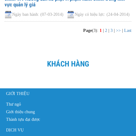
vực quản lý giá
Ngày ban hành:
(07-03-2014)
Ngày có hiệu lực:
(24-04-2014)
Page
(3):
1
|
2
|
3
|
>>
|
Last
KHÁCH HÀNG
GIỚI THIỆU
Thư ngỏ
Giới thiệu chung
Thành tựu đạt được
DỊCH VỤ