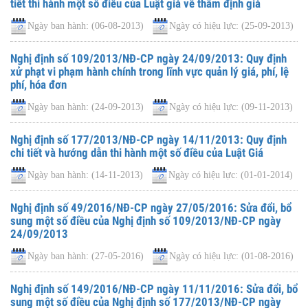
tiết thi hành một số điều của Luật giá về thẩm định giá
Ngày ban hành:
(06-08-2013)
Ngày có hiệu lực:
(25-09-2013)
Nghị định số 109/2013/NĐ-CP ngày 24/09/2013: Quy định
xử phạt vi phạm hành chính trong lĩnh vực quản lý giá, phí, lệ
phí, hóa đơn
Ngày ban hành:
(24-09-2013)
Ngày có hiệu lực:
(09-11-2013)
Nghị định số 177/2013/NĐ-CP ngày 14/11/2013: Quy định
chi tiết và hướng dẫn thi hành một số điều của Luật Giá
Ngày ban hành:
(14-11-2013)
Ngày có hiệu lực:
(01-01-2014)
Nghị định số 49/2016/NĐ-CP ngày 27/05/2016: Sửa đổi, bổ
sung một số điều của Nghị định số 109/2013/NĐ-CP ngày
24/09/2013
Ngày ban hành:
(27-05-2016)
Ngày có hiệu lực:
(01-08-2016)
Nghị định số 149/2016/NĐ-CP ngày 11/11/2016: Sửa đổi, bổ
sung một số điều của Nghị định số 177/2013/NĐ-CP ngày