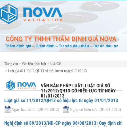
Trang chủ
>
Văn bản pháp luật
>
Luật Giá
>
Luật giá số 11/2012/QH13 có hiệu lực từ ngày 01/01/2013
VĂN BẢN PHÁP LUẬT: LUẬT GIÁ SỐ
11/2012/QH13 CÓ HIỆU LỰC TỪ NGÀY
01/01/2013
Luật giá số 11/2012/QH13 có hiệu lực từ ngày 01/01/2013
Ngày ban hành:
(20-06-2012)
Ngày có hiệu lực:
(01-01-2013)
Nghị định số 89/2013/NĐ-CP ngày 06/08/2013: Quy định chi