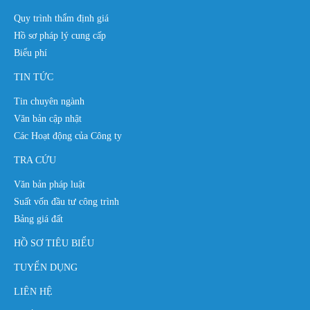
Quy trình thẩm định giá
Hồ sơ pháp lý cung cấp
Biểu phí
TIN TỨC
Tin chuyên ngành
Văn bản cập nhật
Các Hoạt động của Công ty
TRA CỨU
Văn bản pháp luật
Suất vốn đầu tư công trình
Bảng giá đất
HỒ SƠ TIÊU BIỂU
TUYỂN DỤNG
LIÊN HỆ