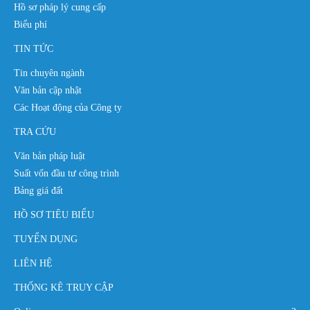
Hồ sơ pháp lý cung cấp
Biểu phí
TIN TỨC
Tin chuyên ngành
Văn bản cập nhật
Các Hoạt động của Công ty
TRA CỨU
Văn bản pháp luật
Suất vốn đầu tư công trình
Bảng giá đất
HỒ SƠ TIÊU BIỂU
TUYỂN DỤNG
LIÊN HỆ
THỐNG KÊ TRUY CẬP