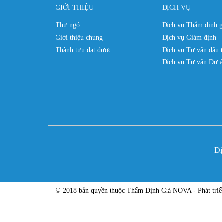
GIỚI THIỆU
DỊCH VỤ
Thư ngỏ
Dịch vụ Thẩm định g
Giới thiệu chung
Dịch vụ Giám định
Thành tựu đạt được
Dịch vụ Tư vấn đấu 
Dịch vụ Tư vấn Dự á
Đi
© 2018 bản quyền thuộc Thẩm Định Giá NOVA - Phát tri