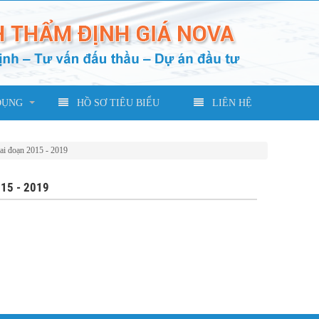
DỤNG
HỒ SƠ TIÊU BIỂU
LIÊN HỆ
ai đoạn 2015 - 2019
15 - 2019