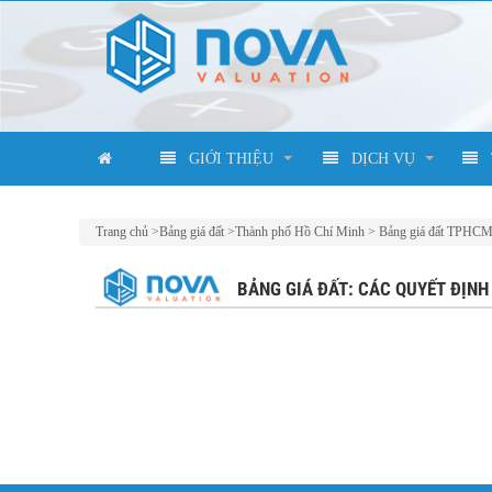
GIỚI THIỆU
DỊCH VỤ
Trang chủ
>
Bảng giá đất
>
Thành phố Hồ Chí Minh
>
Bảng giá đất TPHCM 
BẢNG GIÁ ĐẤT: CÁC QUYẾT ĐỊNH 