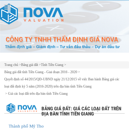
Trang chủ
>
Bảng giá đất
>
Tỉnh Tiền Giang
>
Bảng giá đất tỉnh Tiền Giang - Giai đoạn 2016 - 2020
>
Quyết định số 44/2015/QĐ-UBND ngày 21/12/2015 về việc Ban hành Bảng giá các
loại đất định kỳ 5 năm (2016-2020) trên địa bàn tỉnh Tiền Giang
>
Giá các loại đất trên địa bàn tỉnh Tiền Giang
BẢNG GIÁ ĐẤT: GIÁ CÁC LOẠI ĐẤT TRÊN
ĐỊA BÀN TỈNH TIỀN GIANG
Thành phố Mỹ Tho