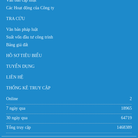
Văn bản cập nhật
Các Hoạt động của Công ty
TRA CỨU
Văn bản pháp luật
Suất vốn đầu tư công trình
Bảng giá đất
HỒ SƠ TIÊU BIỂU
TUYỂN DỤNG
LIÊN HỆ
THỐNG KÊ TRUY CẬP
Online
2
7 ngày qua
18965
30 ngày qua
64719
Tổng truy cập
1468389