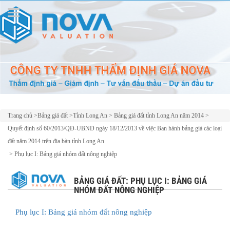
Trang chủ
>
Bảng giá đất
>
Tỉnh Long An
>
Bảng giá đất tỉnh Long An năm 2014
>
Quyết định số 60/2013/QĐ-UBND ngày 18/12/2013 về việc Ban hành bảng giá các loại
đất năm 2014 trên địa bàn tỉnh Long An
>
Phụ lục I: Bảng giá nhóm đất nông nghiệp
BẢNG GIÁ ĐẤT: PHỤ LỤC I: BẢNG GIÁ
NHÓM ĐẤT NÔNG NGHIỆP
Phụ lục I: Bảng giá nhóm đất nông nghiệp