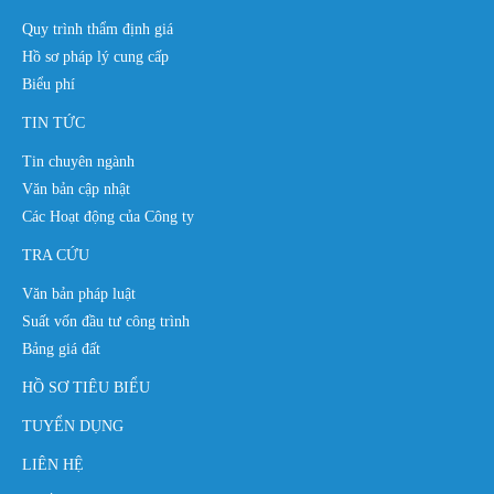
Quy trình thẩm định giá
Hồ sơ pháp lý cung cấp
Biểu phí
TIN TỨC
Tin chuyên ngành
Văn bản cập nhật
Các Hoạt động của Công ty
TRA CỨU
Văn bản pháp luật
Suất vốn đầu tư công trình
Bảng giá đất
HỒ SƠ TIÊU BIỂU
TUYỂN DỤNG
LIÊN HỆ