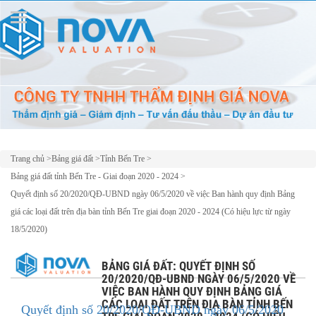
Trang chủ
>
Bảng giá đất
>
Tỉnh Bến Tre
>
Bảng giá đất tỉnh Bến Tre - Giai đoạn 2020 - 2024
>
Quyết định số 20/2020/QĐ-UBND ngày 06/5/2020 về việc Ban hành quy định Bảng
giá các loại đất trên địa bàn tỉnh Bến Tre giai đoạn 2020 - 2024 (Có hiệu lực từ ngày
18/5/2020)
BẢNG GIÁ ĐẤT: QUYẾT ĐỊNH SỐ
20/2020/QĐ-UBND NGÀY 06/5/2020 VỀ
VIỆC BAN HÀNH QUY ĐỊNH BẢNG GIÁ
CÁC LOẠI ĐẤT TRÊN ĐỊA BÀN TỈNH BẾN
Quyết định số 20/2020/QĐ-UBND ngày 06/5/2020