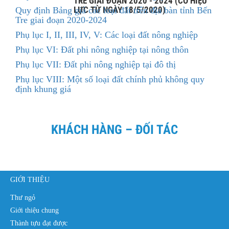
TRE GIAI ĐOẠN 2020 - 2024 (CÓ HIỆU
LỰC TỪ NGÀY 18/5/2020)
Quy định Bảng giá các loại đất trên địa bàn tỉnh Bến
Tre giai đoạn 2020-2024
Phụ lục I, II, III, IV, V: Các loại đất nông nghiệp
Phụ lục VI: Đất phi nông nghiệp tại nông thôn
Phụ lục VII: Đất phi nông nghiệp tại đô thị
Phụ lục VIII: Một số loại đất chính phủ không quy
định khung giá
KHÁCH HÀNG – ĐỐI TÁC
GIỚI THIỆU
Thư ngỏ
Giới thiệu chung
Thành tựu đạt được