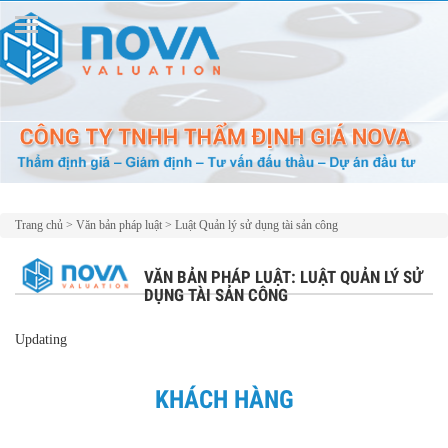
Trang chủ
>
Văn bản pháp luật
>
Luật Quản lý sử dụng tài sản công
VĂN BẢN PHÁP LUẬT: LUẬT QUẢN LÝ SỬ
DỤNG TÀI SẢN CÔNG
Updating
KHÁCH HÀNG