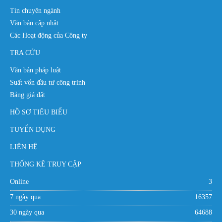
Tin chuyên ngành
Văn bản cập nhật
Các Hoạt động của Công ty
TRA CỨU
Văn bản pháp luật
Suất vốn đầu tư công trình
Bảng giá đất
HỒ SƠ TIÊU BIỂU
TUYỂN DỤNG
LIÊN HỆ
THỐNG KÊ TRUY CẬP
Online
3
7 ngày qua
16357
30 ngày qua
64688