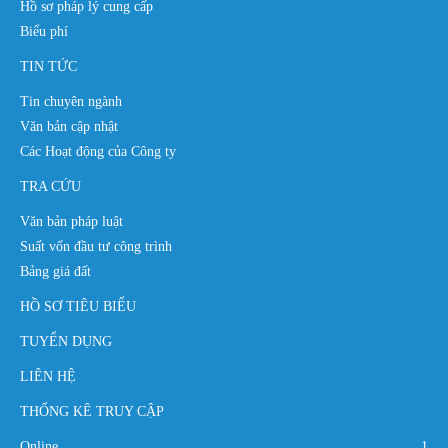
Hồ sơ pháp lý cung cấp
Biểu phí
TIN TỨC
Tin chuyên ngành
Văn bản cập nhật
Các Hoạt động của Công ty
TRA CỨU
Văn bản pháp luật
Suất vốn đầu tư công trình
Bảng giá đất
HỒ SƠ TIÊU BIỂU
TUYỂN DỤNG
LIÊN HỆ
THỐNG KÊ TRUY CẬP
Online
1